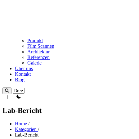
Produkt
Film Scannen
Architektur
Referenzen
Galerie
Über uns
Kontakt
Blog
theme switcher
Lab-Bericht
Home
/
Kategorien
/
Lab-Bericht