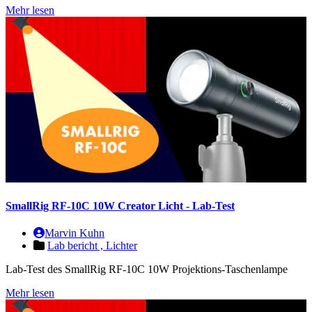
Mehr lesen
SmallRig RF-10C 10W Creator Licht - Lab-Test
Marvin Kuhn
Lab bericht ,
Lichter
Lab-Test des SmallRig RF-10C 10W Projektions-Taschenlampe
Mehr lesen