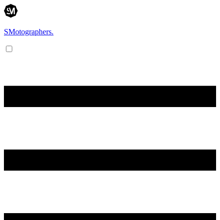
SMotographers.