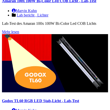
Amaran 100x 100W Bi-Color Led COB Licht - Lab-Test
Marvin Kuhn
Lab bericht ,
Lichter
Lab-Test des Amaran 100x 100W Bi-Color Led COB Lichts
Mehr lesen
Godox TL60 RGB LED Stab-Licht - Lab-Test