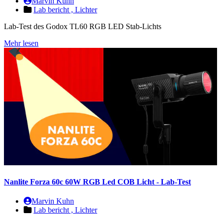
Marvin Kuhn
Lab bericht ,
Lichter
Lab-Test des Godox TL60 RGB LED Stab-Lichts
Mehr lesen
Nanlite Forza 60c 60W RGB Led COB Licht - Lab-Test
Marvin Kuhn
Lab bericht ,
Lichter