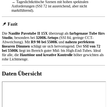
→ Tageslichtkritische Szenen mit hohen spektralen
Anforderungen (SSI 72 ist ausreichend, aber nicht
marktführend).
📌 Fazit
Die
Nanlite Pavotube II 15X
überzeugt als
farbgenaue Tube fürs
Studio
, besonders bei
3200K-Setups
(SSI 84, geringe CCT-
Abweichung). Mit
R9 98 bei 5500K
und
nahezu perfektem
linearen Dimmen
schlägt sie sich hervorragend. Der
SSI von 72
bei 5500K
liegt im Bereich guter Mid- bis High-End-Tubes. Ideal
für alle, die
Hauttöne und kreative Kontrolle
höher gewichten als
rohe Lichtmenge.
Daten Übersicht