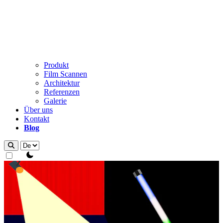
Produkt
Film Scannen
Architektur
Referenzen
Galerie
Über uns
Kontakt
Blog
theme switcher