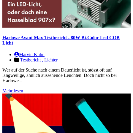
Harlowe Avant Max Testbericht - 80W Bi-Color Led COB
Licht
Marvin Kuhn
Testbericht ,
Lichter
Wer auf der Suche nach einem Dauerlicht ist, stösst oft auf
langweilige, ähnlich aussehende Leuchten. Doch nicht so bei
Harlowe...
Mehr lesen