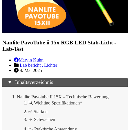
Nanlite PavoTube ii 15x RGB LED Stab-Licht -
Lab-Test
Marvin Kuhn
Lab bericht ,
Lichter
4. Mai 2025
Inhaltsverzeichnis
Nanlite Pavotube II 15X – Technische Bewertung
🔍 Wichtige Spezifikationen*
✅ Stärken
⚠️ Schwächen
📉 Praktische Anwendung