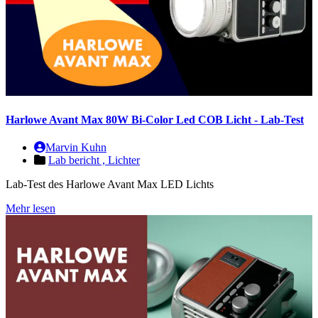
Harlowe Avant Max 80W Bi-Color Led COB Licht - Lab-Test
Marvin Kuhn
Lab bericht ,
Lichter
Lab-Test des Harlowe Avant Max LED Lichts
Mehr lesen