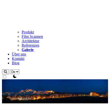
Produkt
Film Scannen
Architektur
Referenzen
Galerie
Über uns
Kontakt
Blog
theme switcher