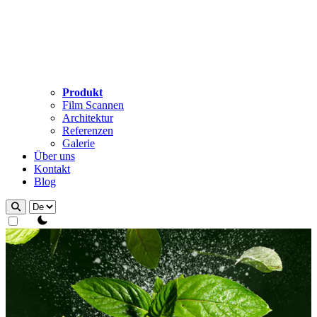
Produkt
Film Scannen
Architektur
Referenzen
Galerie
Über uns
Kontakt
Blog
theme switcher