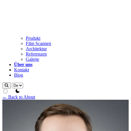
Produkt
Film Scannen
Architektur
Referenzen
Galerie
Über uns
Kontakt
Blog
theme switcher
← Back to About