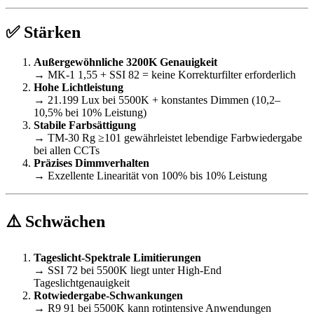
✅ Stärken
Außergewöhnliche 3200K Genauigkeit
→ MK-1 1,55 + SSI 82 = keine Korrekturfilter erforderlich
Hohe Lichtleistung
→ 21.199 Lux bei 5500K + konstantes Dimmen (10,2–
10,5% bei 10% Leistung)
Stabile Farbsättigung
→ TM-30 Rg ≥101 gewährleistet lebendige Farbwiedergabe
bei allen CCTs
Präzises Dimmverhalten
→ Exzellente Linearität von 100% bis 10% Leistung
⚠️ Schwächen
Tageslicht-Spektrale Limitierungen
→ SSI 72 bei 5500K liegt unter High-End
Tageslichtgenauigkeit
Rotwiedergabe-Schwankungen
→ R9 91 bei 5500K kann rotintensive Anwendungen