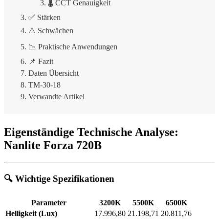
🌡️ CCT Genauigkeit
✅ Stärken
⚠️ Schwächen
📉 Praktische Anwendungen
📌 Fazit
Daten Übersicht
TM-30-18
Verwandte Artikel
Eigenständige Technische Analyse:
Nanlite Forza 720B
🔍 Wichtige Spezifikationen
Parameter
3200K
5500K
6500K
Helligkeit (Lux)
17.996,80
21.198,71
20.811,76