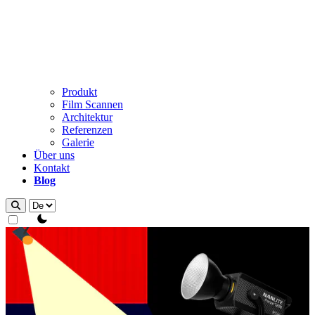
Produkt
Film Scannen
Architektur
Referenzen
Galerie
Über uns
Kontakt
Blog
theme switcher