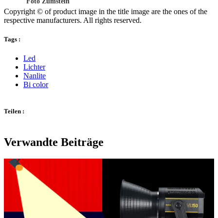
Foto Zumstein
Copyright © of product image in the title image are the ones of the
respective manufacturers. All rights reserved.
Tags :
Led
Lichter
Nanlite
Bi color
Teilen :
Verwandte Beiträge