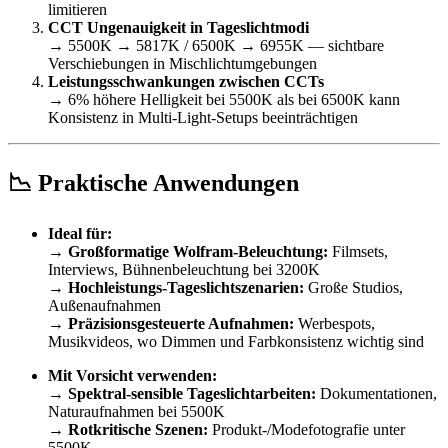
limitieren
CCT Ungenauigkeit in Tageslichtmodi
→ 5500K → 5817K / 6500K → 6955K — sichtbare
Verschiebungen in Mischlichtumgebungen
Leistungsschwankungen zwischen CCTs
→ 6% höhere Helligkeit bei 5500K als bei 6500K kann
Konsistenz in Multi-Light-Setups beeinträchtigen
📉 Praktische Anwendungen
Ideal für:
→
Großformatige Wolfram-Beleuchtung:
Filmsets,
Interviews, Bühnenbeleuchtung bei 3200K
→
Hochleistungs-Tageslichtszenarien:
Große Studios,
Außenaufnahmen
→
Präzisionsgesteuerte Aufnahmen:
Werbespots,
Musikvideos, wo Dimmen und Farbkonsistenz wichtig sind
Mit Vorsicht verwenden:
→
Spektral-sensible Tageslichtarbeiten:
Dokumentationen,
Naturaufnahmen bei 5500K
→
Rotkritische Szenen:
Produkt-/Modefotografie unter
5500K