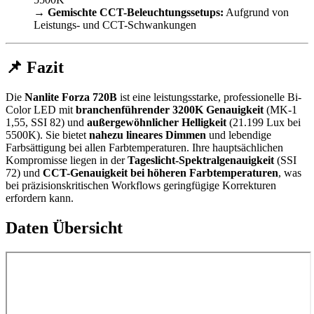
→
Gemischte CCT-Beleuchtungssetups:
Aufgrund von
Leistungs- und CCT-Schwankungen
📌 Fazit
Die
Nanlite Forza 720B
ist eine leistungsstarke, professionelle Bi-
Color LED mit
branchenführender 3200K Genauigkeit
(MK-1
1,55, SSI 82) und
außergewöhnlicher Helligkeit
(21.199 Lux bei
5500K). Sie bietet
nahezu lineares Dimmen
und lebendige
Farbsättigung bei allen Farbtemperaturen. Ihre hauptsächlichen
Kompromisse liegen in der
Tageslicht-Spektralgenauigkeit
(SSI
72) und
CCT-Genauigkeit bei höheren Farbtemperaturen
, was
bei präzisionskritischen Workflows geringfügige Korrekturen
erfordern kann.
Daten Übersicht