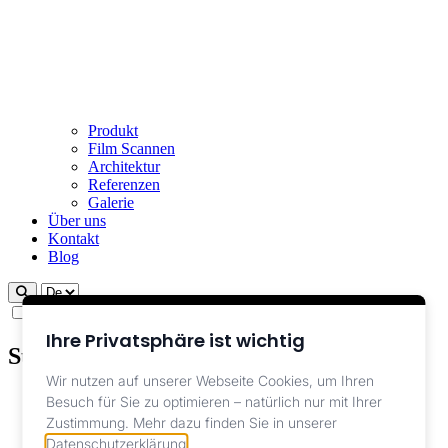
Produkt
Film Scannen
Architektur
Referenzen
Galerie
Über uns
Kontakt
Blog
theme switcher
Ihre Privatsphäre ist wichtig
Starterkit
Wir nutzen auf unserer Webseite Cookies, um Ihren
Home
/
Besuch für Sie zu optimieren – natürlich nur mit Ihrer
Kategorien
/
Zustimmung.
Mehr dazu finden Sie in unserer
Starterkit
Datenschutzerklärung
.