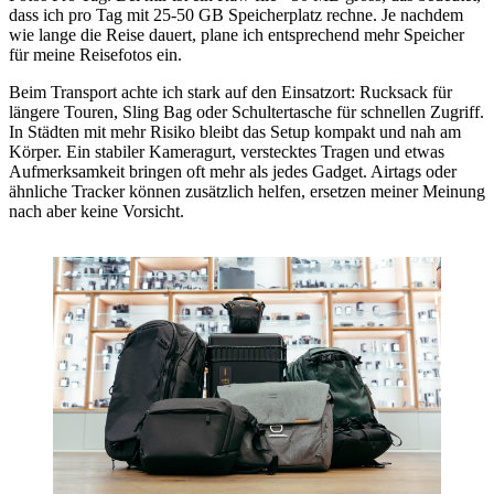
dass ich pro Tag mit 25-50 GB Speicherplatz rechne. Je nachdem
wie lange die Reise dauert, plane ich entsprechend mehr Speicher
für meine Reisefotos ein.
Beim Transport achte ich stark auf den Einsatzort: Rucksack für
längere Touren, Sling Bag oder Schultertasche für schnellen Zugriff.
In Städten mit mehr Risiko bleibt das Setup kompakt und nah am
Körper. Ein stabiler Kameragurt, verstecktes Tragen und etwas
Aufmerksamkeit bringen oft mehr als jedes Gadget. Airtags oder
ähnliche Tracker können zusätzlich helfen, ersetzen meiner Meinung
nach aber keine Vorsicht.