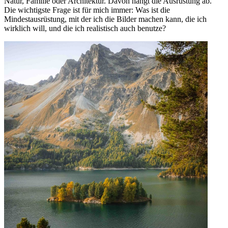
Natur, Familie oder Architektur. Davon hängt die Ausrüstung ab.
Die wichtigste Frage ist für mich immer: Was ist die
Mindestausrüstung, mit der ich die Bilder machen kann, die ich
wirklich will, und die ich realistisch auch benutze?