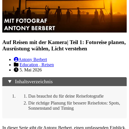
Auf Reisen mit der Kamera| Teil 1: Fotoreise planen,
Ausrüstung wählen, Licht verstehen
Antony Berbert
Education ,
Reisen
5. Mai 2026
Inhaltsverzeichnis
Das brauchst du für deine Reisefotografie
Die richtige Planung für bessere Reisefotos: Spots,
Sonnenstand und Timing
In dieser Serie gibt dir Antony Berbert, einen umfassenden Einblick,