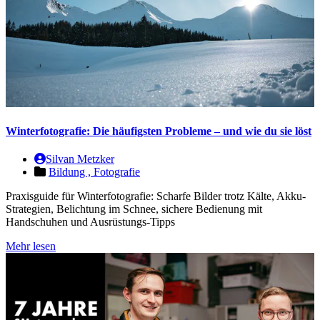
Winterfotografie: Die häufigsten Probleme – und wie du sie löst
Silvan Metzker
Bildung ,
Fotografie
Praxisguide für Winterfotografie: Scharfe Bilder trotz Kälte, Akku-
Strategien, Belichtung im Schnee, sichere Bedienung mit
Handschuhen und Ausrüstungs-Tipps
Mehr lesen