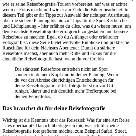
wie er seine Reisefotografie-Touren vorbereitet, auf was er achtet
wenn er Fotos macht und wie er am Ende die Bilder bearbeitet. In
diesem Teil gibt er dir Tipps zur Auswahl der richtigen Ausrüstung
über die sichere Planung bis hin zu Tipps für die Spot-Recherche
und Lichtplanung – hier erfährst du alles, was du wissen musst, um
deine nächste Reisefotografie erfolgreich zu gestalten und bessere
Reisefotos zu machen. Egal, ob du Anfänger oder erfahrener
Fotograf bist, diese Serie bietet wertvolle Einblicke und praktische
Ratschläge für dein Nächstes Abenteuer. Damit du stärkere
Reisefotos machst, aber auch mehr Ruhe und Fokus für die
eigentliche Reisefotografie hast, wenn du vor Ort bist.
Die stärksten Reisefotos entstehen nicht am Spot,
sondern in deinem Kopf und in deiner Planung. Wenn
du vor der Abreise die richtigen Entscheidungen für
deine Reisefotografie triffst, fotografierst du vor Ort
ruhiger, klarer und mit deutlich mehr Trefferquote bei
deinen Ferienfotos.
Das brauchst du für deine Reisefotografie
Wichtig ist die Kenntnis über das Reiseziel: Was für eine Art Reise
ist es überhaupt? Danach überlege ich mir, was ich für meine
Reisefotografie fotografieren möchte, zum Beispiel Safari, Street,