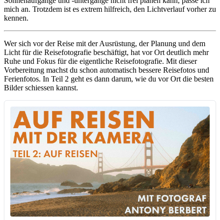
Sonnenaufgänge und -untergänge nicht frei planen kann, passe ich
mich an. Trotzdem ist es extrem hilfreich, den Lichtverlauf vorher zu
kennen.
Wer sich vor der Reise mit der Ausrüstung, der Planung und dem
Licht für die Reisefotografie beschäftigt, hat vor Ort deutlich mehr
Ruhe und Fokus für die eigentliche Reisefotografie. Mit dieser
Vorbereitung machst du schon automatisch bessere Reisefotos und
Ferienfotos. In Teil 2 geht es dann darum, wie du vor Ort die besten
Bilder schiessen kannst.