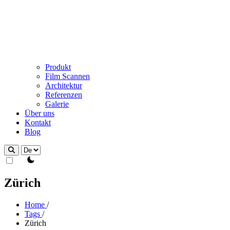
Produkt
Film Scannen
Architektur
Referenzen
Galerie
Über uns
Kontakt
Blog
theme switcher
Zürich
Home
/
Tags
/
Zürich