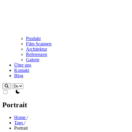
Produkt
Film Scannen
Architektur
Referenzen
Galerie
Über uns
Kontakt
Blog
theme switcher
Portrait
Home
/
Tags
/
Portrait