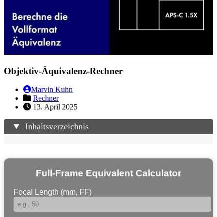
Objektiv-Äquivalenz-Rechner
Marvin Kuhn
Rechner
13. April 2025
Inhaltsverzeichnis
Full-Frame Equivalent Calculator
Focal Length (mm, FF)