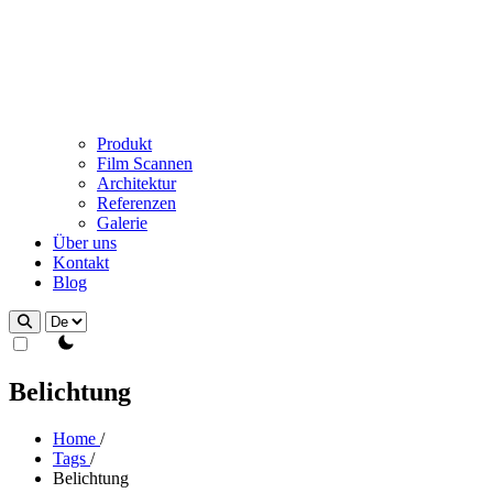
Produkt
Film Scannen
Architektur
Referenzen
Galerie
Über uns
Kontakt
Blog
theme switcher
Belichtung
Home
/
Tags
/
Belichtung